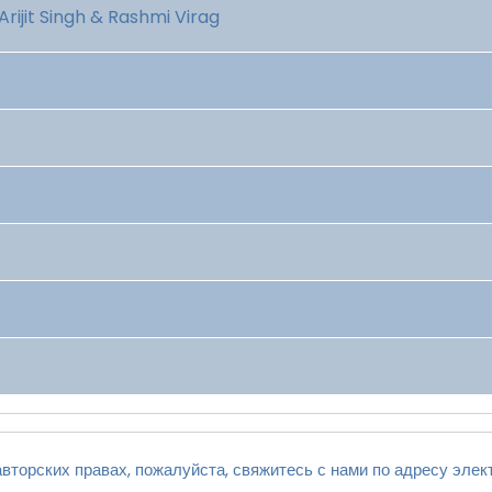
ijit Singh & Rashmi Virag
вторских правах, пожалуйста, свяжитесь с нами по адресу элек