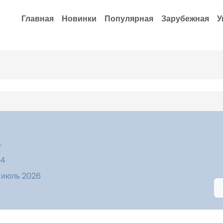
Главная
Новинки
Популярная
Зарубежная
У
4
14
 июль 2026