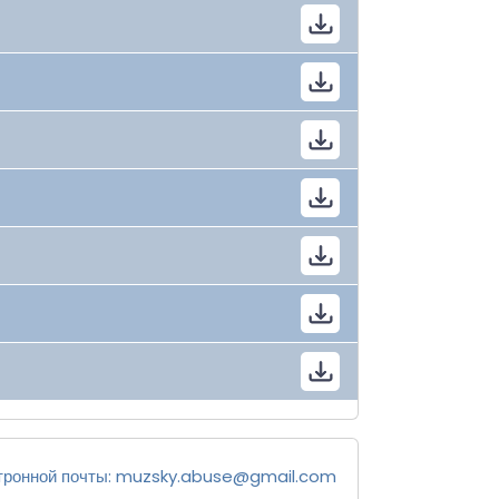
тронной почты:
muzsky.abuse@gmail.com