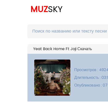
MUZ
SKY
Yeat Back Home Ft Joji Скачать
Просмотров : 492
Длительность : 03:
Опубликовано : 07